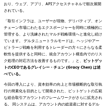
おり、ウェブ、アプリ、APIアクセスチャネルで順次展開
されている。
「取引インフラは、ユーザーが現物、デリバティブ、オン
チェーン市場にわたるエクスポージャーを同時に積極的に
管理する、より洗練されたマルチ戦略環境へと進化し続け
ています。 デルタニュートラルモードは、ヘッジやアー
ビトラージ戦略を利用するトレーダーの方々にさらなる柔
軟性を提供すると同時に、統合アカウント構造内でのリス
ク処理の対応方法を改善するものです。」と、
ビットゲッ
トのCEOであるグレイシー・チェン (Gracy Chen) は述
べている。
今回の導入により、資本効率の向上と市場横断的な取引執
行の簡素化を目的として開発された、ビットゲットの広範
な総合取引アカウントのフレームワークがさらに拡充され
る。 同システムは、アカウント内の総資産に対するデル