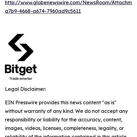
http://www.globenewswire.com/NewsRoom/Attachme
a7b9-4668-a674-7960ad9c5611
Legal Disclaimer:
EIN Presswire provides this news content "as is"
without warranty of any kind. We do not accept any
responsibility or liability for the accuracy, content,
images, videos, licenses, completeness, legality, or
reliability of the information contained in this article.