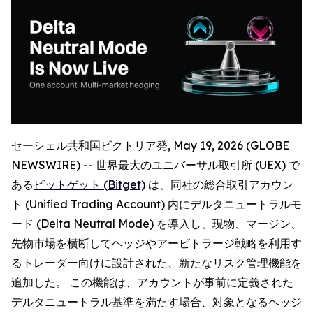
セーシェル共和国ビクトリア発, May 19, 2026 (GLOBE
NEWSWIRE) -- 世界最大のユニバーサル取引所 (UEX) で
ある
ビットゲット (Bitget)
は、同社の総合取引アカウン
ト (Unified Trading Account) 内にデルタニュートラルモ
ード (Delta Neutral Mode) を導入し、現物、マージン、
先物市場を横断してヘッジやアービトラージ戦略を利用す
るトレーダー向けに設計された、新たなリスク管理機能を
追加した。 この機能は、アカウントが事前に定義された
デルタニュートラル基準を満たす場合、対象となるヘッジ