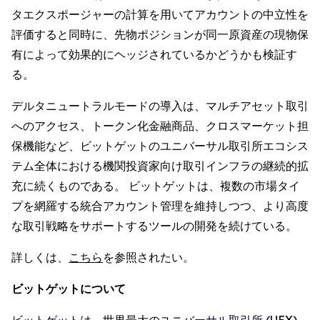
タエクスポージャーの計算を用いてアカウントの中立性を
評価すると同時に、先物ポジションが同一原資産の現物保
有によって効果的にヘッジされているかどうかも検証す
る。
デルタニュートラルモードの導入は、マルチアセット取引
へのアクセス、トークン化金融商品、クロスマーケット担
保機能など、ビットゲットのユニバーサル取引所エコシス
テム全体における機関投資家向け取引インフラの継続的拡
充に続くものである。 ビットゲットは、複数の市場タイ
プを網羅する統合アカウント管理を維持しつつ、より高度
な取引戦略をサポートするツールの開発を続けている。
詳しくは、
こちら
を参照されたい。
ビットゲットについて
ビットゲット
は、世界最大の
ユニバーサル取引所 (UEX)