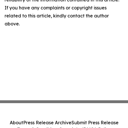
If you have any complaints or copyright issues
related to this article, kindly contact the author
above.
About
Press Release Archive
Submit Press Release